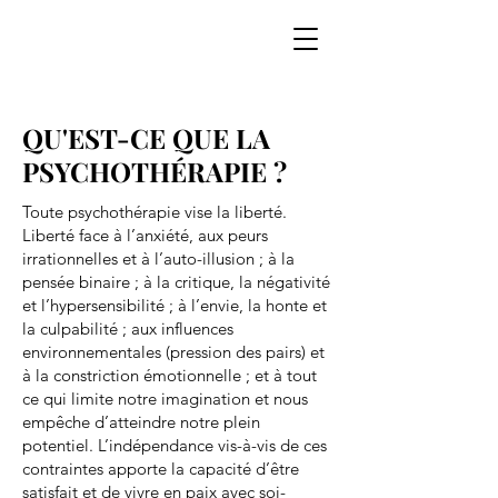
​QU'EST-CE QUE LA
PSYCHOTHÉRAPIE ?
Toute psychothérapie vise la liberté.
Liberté face à l’anxiété, aux peurs
irrationnelles et à l’auto-illusion ; à la
pensée binaire ; à la critique, la négativité
et l’hypersensibilité ; à l’envie, la honte et
la culpabilité ; aux influences
environnementales (pression des pairs) et
à la constriction émotionnelle ; et à tout
ce qui limite notre imagination et nous
empêche d’atteindre notre plein
potentiel. L’indépendance vis-à-vis de ces
contraintes apporte la capacité d’être
satisfait et de vivre en paix avec soi-